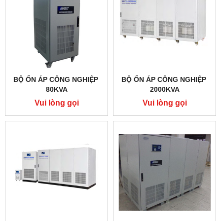
BỘ ỔN ÁP CÔNG NGHIỆP
BỘ ỔN ÁP CÔNG NGHIỆP
80KVA
2000KVA
Vui lòng gọi
Vui lòng gọi