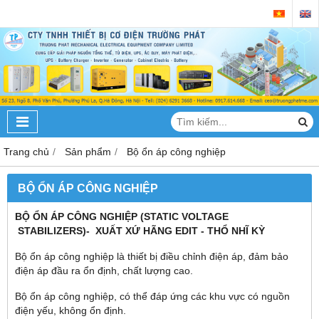
Trang chủ
Sản phẩm
Bộ ổn áp công nghiệp
BỘ ỔN ÁP CÔNG NGHIỆP
BỘ ỔN ÁP CÔNG NGHIỆP (STATIC VOLTAGE
STABILIZERS)- XUẤT XỨ HÃNG EDIT - THỔ NHĨ KỲ
Bộ ổn áp công nghiệp là thiết bị điều chỉnh điện áp, đảm bảo
điện áp đầu ra ổn định, chất lượng cao.
Bộ ổn áp công nghiệp, có thể đáp ứng các khu vực có nguồn
điện yếu, không ổn định.