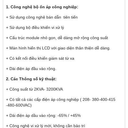
1. Công nghệ bộ ổn áp công nghiệp:
+ Sử dụng công nghệ bán dẫn tiên tiến
+ Sử dụng bộ điều khiển vi xử lý
+ Cấu trúc module nhỏ gọn, dễ dàng mở rộng công suất
+ Màn hình hiển thị LCD với giao diện thân thiện dễ dàng.
+ Có kết nối điều khiển giám sát từ xa
+ Dài điện áp đầu vào rộng.
2. Các Thông số kỹ thuật:
+ Công suất từ 2KVA- 3200KVA
+ Có tất cả các cấp điện áp công nghiệp ( 208- 380-400-415
-480-600VAC)
+ Dải điện áp dầu vào rộng: -65% / +45%
+ Công nghệ vi xử lý mới, không cần bảo trì