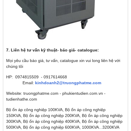
7. Liên hệ tư vấn kỹ thuật- báo giá- catalogue:
Mọi yêu cầu báo giá, tư vấn, catalogue xin vui long liên hệ với
chúng tôi
HP: 0974815509 - 0917614668
Email:
kinhdoanh2@truongphatme.com
Website: truongphatme.com - phukientudien.com.vn -
tudienhathe.com
Bộ ổn áp công nghiệp 100KVA, Bộ ổn áp công nghiệp
150KVA, Bộ ổn áp công nghiệp 200KVA, Bộ ổn áp công nghiệp
300KVA, Bộ ổn áp công nghiệp 400KVA, Bộ ổn áp công nghiệp
500KVA, Bộ ổn áp công nghiệp 600KVA, 1000KVA...3200KVA