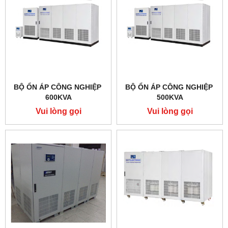
BỘ ỔN ÁP CÔNG NGHIỆP
BỘ ỔN ÁP CÔNG NGHIỆP
600KVA
500KVA
Vui lòng gọi
Vui lòng gọi