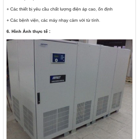
+ Các thiết bị yêu cầu chất lượng điện áp cao, ổn định
+ Các bệnh viện, các máy nhạy cảm với từ tính.
6. Hình Ảnh thực tế :