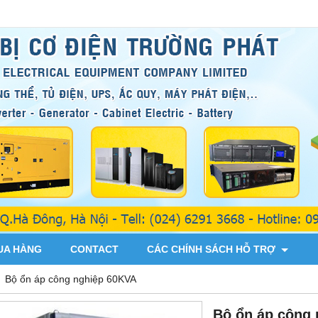
UA HÀNG
CONTACT
CÁC CHÍNH SÁCH HỖ TRỢ
Bộ ổn áp công nghiệp 60KVA
Bộ ổn áp công