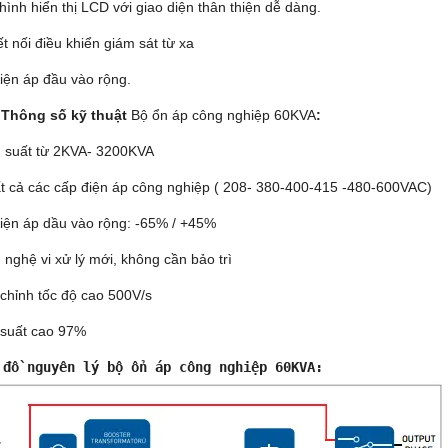
ình hiển thị LCD với giao diện thân thiện dễ dàng.
t nối điều khiển giám sát từ xa
điện áp đầu vào rộng.
 Thông số kỹ thuật
Bộ ổn áp công nghiệp 60KVA
:
 suất từ 2KVA- 3200KVA
ất cả các cấp điện áp công nghiệp ( 208- 380-400-415 -480-600VAC)
điện áp dầu vào rộng: -65% / +45%
 nghệ vi xử lý mới, không cần bảo trì
 chỉnh tốc độ cao 500V/s
 suất cao 97%