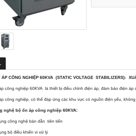
L
 ÁP CÔNG NGHIỆP 60KVA (STATIC VOLTAGE STABILIZERS)- XUẤ
áp công nghiệp 60KVA là thiết bị điều chỉnh điện áp, đảm bảo điện áp 
áp công nghiệp, có thể đáp ứng các khu vực có nguồn điện yếu, không 
ng nghệ bộ ổn áp công nghiệp 60KVA:
ụng công nghệ bán dẫn tiên tiến
ng bộ điều khiển vi xử lý