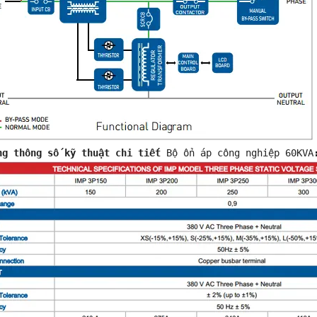
ảng thông số kỹ thuật chi tiết 
Bộ ổn áp công nghiệp 60KVA