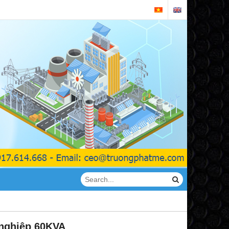
 nghiệp 60KVA