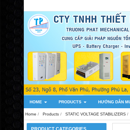
HOME
PRODUCTS
HƯỚNG DẪN M
Home
Products
STATIC VOLTAGE STABILIZERS
PRODUCT CATEGORIES