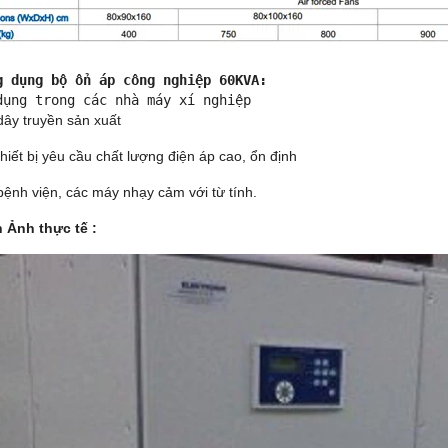
g dụng bộ ổn áp công nghiệp 60KVA:
 dụng trong các nhà máy xí nghiệp
dây truyền sản xuất
hiết bị yêu cầu chất lượng điện áp cao, ổn định
bệnh viện, các máy nhạy cảm với từ tính.
h Ảnh thực tế :