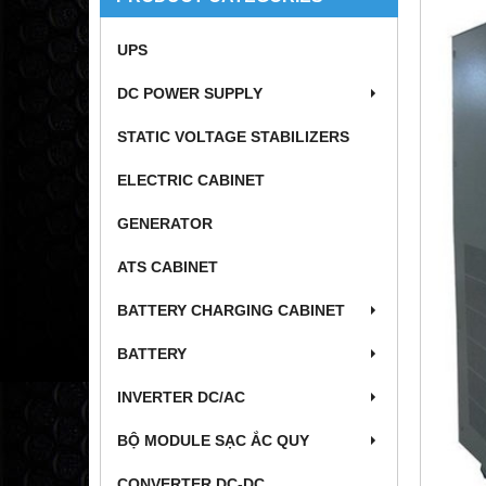
UPS
DC POWER SUPPLY
STATIC VOLTAGE STABILIZERS
ELECTRIC CABINET
GENERATOR
ATS CABINET
BATTERY CHARGING CABINET
BATTERY
INVERTER DC/AC
BỘ MODULE SẠC ẮC QUY
CONVERTER DC-DC