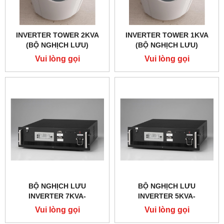
INVERTER TOWER 2KVA
INVERTER TOWER 1KVA
(BỘ NGHỊCH LƯU)
(BỘ NGHỊCH LƯU)
Vui lòng gọi
Vui lòng gọi
BỘ NGHỊCH LƯU
BỘ NGHỊCH LƯU
INVERTER 7KVA-
INVERTER 5KVA-
110VDC/220VAC
110VDC/220VAC
Vui lòng gọi
Vui lòng gọi