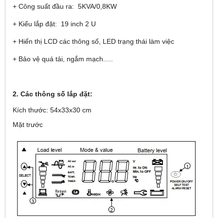
+ Công suất đầu ra: 5KVA/0,8KW
+ Kiểu lắp đặt: 19 inch 2 U
+ Hiển thị LCD các thông số, LED trạng thái làm việc
+ Bảo vệ quá tải, ngắm mạch.....
2. Các thông số lắp đặt:
Kích thước: 54x33x30 cm
Mặt trước