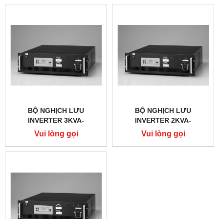
BỘ NGHỊCH LƯU
BỘ NGHỊCH LƯU
INVERTER 3KVA-
INVERTER 2KVA-
110VDC/220VAC
110VDC/220VAC
Vui lòng gọi
Vui lòng gọi