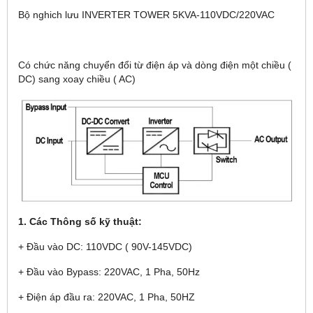
Bộ nghich lưu INVERTER TOWER 5KVA-110VDC/220VAC
Có chức năng chuyển đổi từ điện áp và dòng điện một chiều (
DC) sang xoay chiều ( AC)
1. Các Thông số kỹ thuật:
+ Đầu vào DC: 110VDC ( 90V-145VDC)
+ Đầu vào Bypass: 220VAC, 1 Pha, 50Hz
+ Điện áp đầu ra: 220VAC, 1 Pha, 50HZ