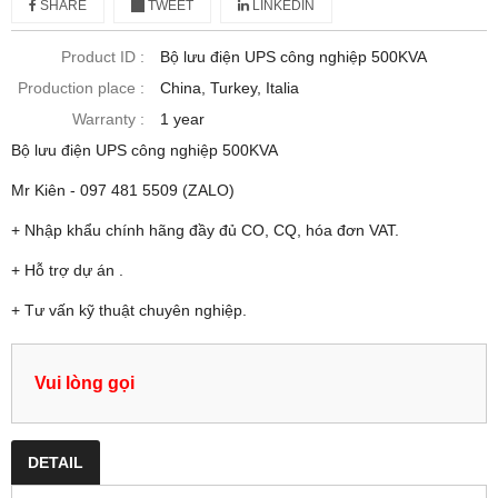
SHARE
TWEET
LINKEDIN
Product ID :
Bộ lưu điện UPS công nghiệp 500KVA
Production place :
China, Turkey, Italia
Warranty :
1 year
Bộ lưu điện UPS công nghiệp 500KVA
Mr Kiên - 097 481 5509 (ZALO)
+ Nhập khẩu chính hãng đầy đủ CO, CQ, hóa đơn VAT.
+ Hỗ trợ dự án .
+ Tư vấn kỹ thuật chuyên nghiệp.
Vui lòng gọi
DETAIL