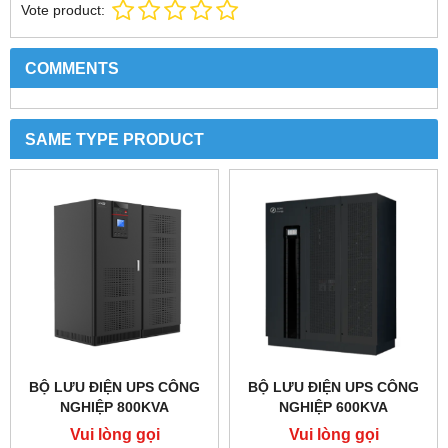
Vote product:
COMMENTS
SAME TYPE PRODUCT
BỘ LƯU ĐIỆN UPS CÔNG
BỘ LƯU ĐIỆN UPS CÔNG
NGHIỆP 800KVA
NGHIỆP 600KVA
Vui lòng gọi
Vui lòng gọi