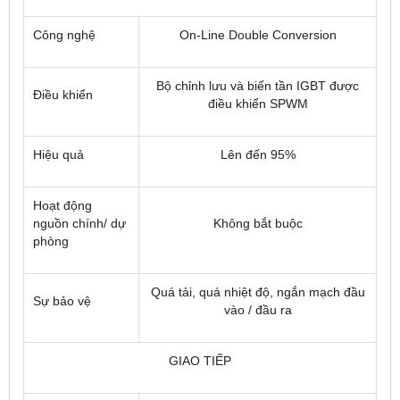
Công nghệ
On-Line Double Conversion
Bộ chỉnh lưu và biến tần IGBT được
Điều khiển
điều khiển SPWM
Hiệu quả
Lên đến 95%
Hoạt động
nguồn chính/ dự
Không bắt buộc
phòng
Quá tải, quá nhiệt độ, ngắn mạch đầu
Sự bảo vệ
vào / đầu ra
GIAO TIẾP