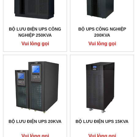
BỘ LƯU ĐIỆN UPS CÔNG
BỘ UPS CÔNG NGHIỆP
NGHIỆP 250KVA
200KVA
Vui lòng gọi
Vui lòng gọi
BỘ LƯU ĐIỆN UPS 20KVA
BỘ LƯU ĐIỆN UPS 15KVA
Vui lòng gọi
Vui lòng gọi