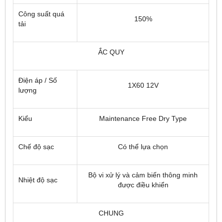
Công suất quá
150%
tải
ẮC QUY
Điện áp / Số
1X60 12V
lượng
Kiểu
Maintenance Free Dry Type
Chế độ sạc
Có thể lựa chọn
Bộ vi xử lý và cảm biến thông minh
Nhiệt độ sạc
được điều khiển
CHUNG