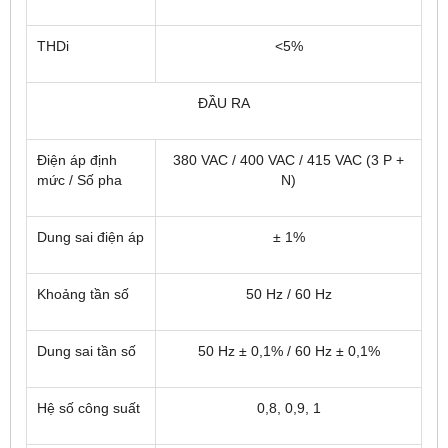
THDi
<5%
ĐẦU RA
Điện áp định
380 VAC / 400 VAC / 415 VAC (3 P +
mức / Số pha
N)
Dung sai điện áp
± 1%
Khoảng tần số
50 Hz / 60 Hz
Dung sai tần số
50 Hz ± 0,1% / 60 Hz ± 0,1%
Hệ số công suất
0,8, 0,9, 1