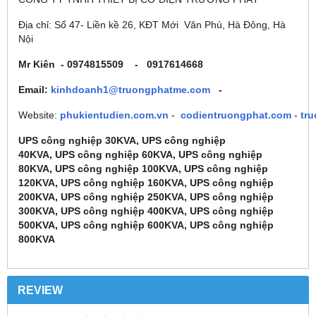
Địa chỉ: Số 47- Liền kề 26, KĐT Mới Văn Phú, Hà Đông, Hà
Nội
Mr Kiên - 0974815509 - 0917614668
Email:
kinhdoanh1@truongphatme.com
-
Website:
phukientudien.com.vn
-
codientruongphat.com
-
tr
UPS công nghiệp 30KVA, UPS công nghiệp
40KVA, UPS công nghiệp 60KVA, UPS công nghiệp
80KVA, UPS công nghiệp 100KVA, UPS công nghiệp
120KVA, UPS công nghiệp 160KVA, UPS công nghiệp
200KVA, UPS công nghiệp 250KVA, UPS công nghiệp
300KVA, UPS công nghiệp 400KVA, UPS công nghiệp
500KVA, UPS công nghiệp 600KVA, UPS công nghiệp
800KVA
REVIEW