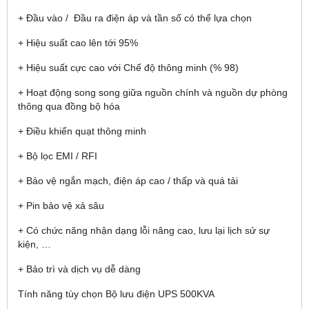
+ Đầu vào / Đầu ra điện áp và tần số có thể lựa chọn
+ Hiệu suất cao lên tới 95%
+ Hiệu suất cực cao với Chế độ thông minh (% 98)
+ Hoạt động song song giữa nguồn chính và nguồn dự phòng
thông qua đồng bộ hóa
+ Điều khiển quạt thông minh
+ Bộ lọc EMI / RFI
+ Bảo vệ ngắn mạch, điện áp cao / thấp và quá tải
+ Pin bảo vệ xả sâu
+ Có chức năng nhận dạng lỗi nâng cao, lưu lại lịch sử sự
kiện, …
+ Bảo trì và dịch vụ dễ dàng
Tính năng tùy chọn Bộ lưu điện UPS 500KVA