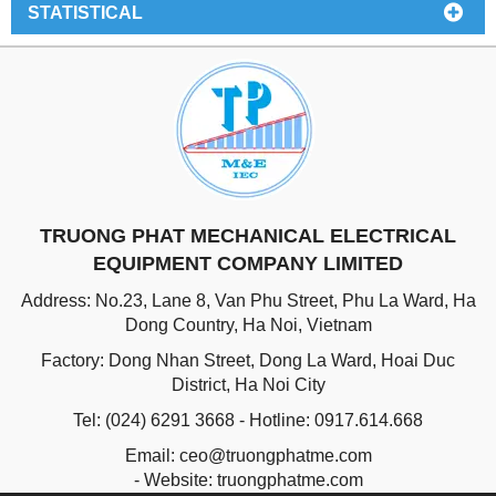
STATISTICAL
TRUONG PHAT MECHANICAL ELECTRICAL
EQUIPMENT COMPANY LIMITED
Address: No.23, Lane 8, Van Phu Street, Phu La Ward, Ha
Dong Country, Ha Noi, Vietnam
Factory: Dong Nhan Street, Dong La Ward, Hoai Duc
District, Ha Noi City
Tel: (024) 6291 3668 - Hotline: 0917.614.668
Email: ceo@truongphatme.com
-
Website:
truongphatme.com