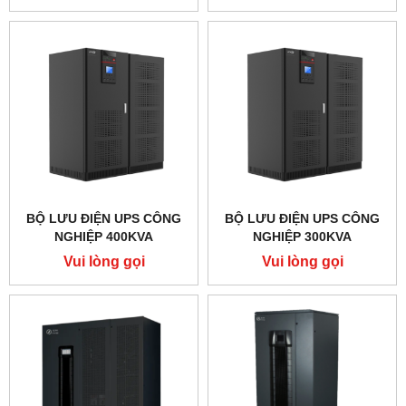
BỘ LƯU ĐIỆN UPS CÔNG
BỘ LƯU ĐIỆN UPS CÔNG
NGHIỆP 400KVA
NGHIỆP 300KVA
Vui lòng gọi
Vui lòng gọi