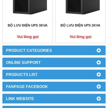
BỘ LƯU ĐIỆN UPS 3KVA
BỘ LƯU ĐIỆN UPS 2KVA
Vui lòng gọi
Vui lòng gọi
PRODUCT CATEGORIES
ONLINE SUPPORT
PRODUCTS LIST
FANPAGE FACEBOOK
LINK WEBSITE