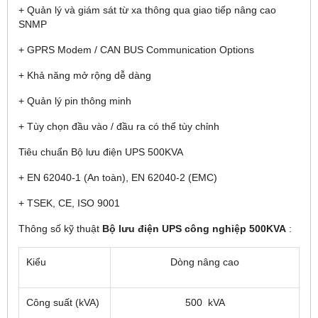
+ Quản lý và giám sát từ xa thông qua giao tiếp nâng cao
SNMP
+ GPRS Modem / CAN BUS Communication Options
+ Khả năng mở rộng dễ dàng
+ Quản lý pin thông minh
+ Tùy chọn đầu vào / đầu ra có thể tùy chỉnh
Tiêu chuẩn Bộ lưu điện UPS 500KVA
+ EN 62040-1 (An toàn), EN 62040-2 (EMC)
+ TSEK, CE, ISO 9001
Thông số kỹ thuật
Bộ lưu điện UPS công nghiệp 500KVA
:
Kiểu
Dòng nâng cao
Công suất (kVA)
500 kVA