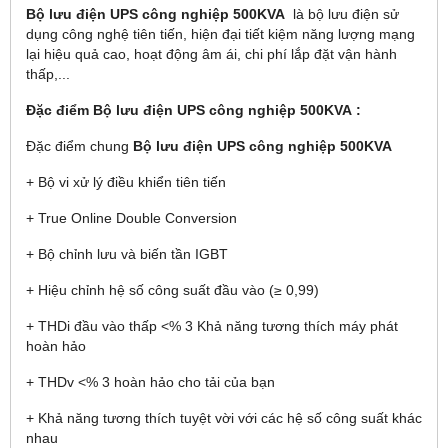
Bộ lưu điện UPS công nghiệp 500KVA
là bộ lưu điện sử
dụng công nghệ tiên tiến, hiện đại tiết kiệm năng lượng mạng
lại hiệu quả cao, hoạt động âm ái, chi phí lắp đặt vận hành
thấp,...
Đặc điểm Bộ lưu điện UPS công nghiệp 500KVA :
Đặc điểm chung
Bộ lưu điện UPS công nghiệp 500KVA
+ Bộ vi xử lý điều khiển tiên tiến
+ True Online Double Conversion
+ Bộ chỉnh lưu và biến tần IGBT
+ Hiệu chỉnh hệ số công suất đầu vào (≥ 0,99)
+ THDi đầu vào thấp <% 3 Khả năng tương thích máy phát
hoàn hảo
+ THDv <% 3 hoàn hảo cho tải của bạn
+ Khả năng tương thích tuyệt vời với các hệ số công suất khác
nhau