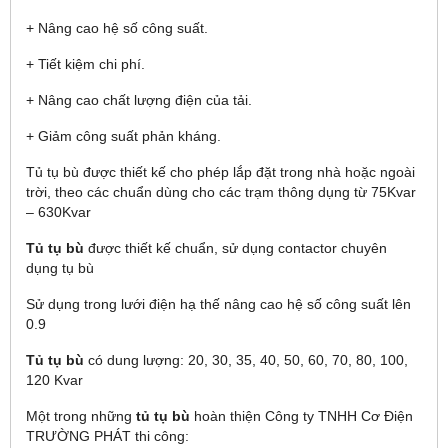
+ Nâng cao hệ số công suất.
+ Tiết kiệm chi phí.
+ Nâng cao chất lượng điện của tải.
+ Giảm công suất phản kháng.
Tủ tụ bù được thiết kế cho phép lắp đặt trong nhà hoặc ngoài
trời, theo các chuẩn dùng cho các trạm thông dụng từ 75Kvar
– 630Kvar
Tủ tụ bù
được thiết kế chuẩn, sử dụng contactor chuyên
dụng tụ bù
Sử dụng trong lưới điện hạ thế nâng cao hệ số công suất lên
0.9
Tủ tụ bù
có dung lượng: 20, 30, 35, 40, 50, 60, 70, 80, 100,
120 Kvar
Một trong những
tủ tụ bù
hoàn thiện Công ty TNHH Cơ Điện
TRƯỜNG PHÁT thi công: