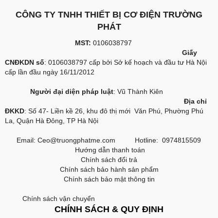
CÔNG TY TNHH THIẾT BỊ CƠ ĐIỆN TRƯỜNG
PHÁT
MST:
0106038797
Giấy
CNĐKDN số
: 0106038797 cấp bởi Sở kế hoạch và đầu tư Hà Nội
cấp lần đầu ngày 16/11/2012
Người đại diện pháp luật
: Vũ Thành Kiên
Địa chỉ
ĐKKD
: Số 47- Liền kề 26, khu đô thị mới Văn Phú, Phường Phú
La, Quận Hà Đông, TP Hà Nội
Email:
Ceo@truongphatme.com
Hotline: 0974815509
Hướng dẫn thanh toán
Chính sách đổi trả
Chính sách bảo hành sản phẩm
Chính sách bảo mật thông tin
Chính sách vận chuyển
CHÍNH SÁCH & QUY ĐỊNH