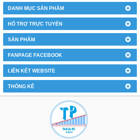
DANH MỤC SẢN PHẨM
HỔ TRỢ TRỰC TUYẾN
SẢN PHẨM
FANPAGE FACEBOOK
LIÊN KẾT WEBSITE
THỐNG KÊ